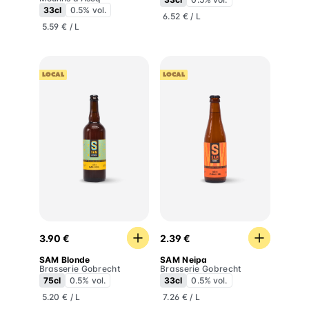
33cl
0.5% vol.
6.52 € / L
5.59 € / L
LOCAL
LOCAL
SAM Blonde
SAM Neipa
3.90 €
2.39 €
SAM Blonde
SAM Neipa
Brasserie Gobrecht
Brasserie Gobrecht
75cl
0.5% vol.
33cl
0.5% vol.
5.20 € / L
7.26 € / L