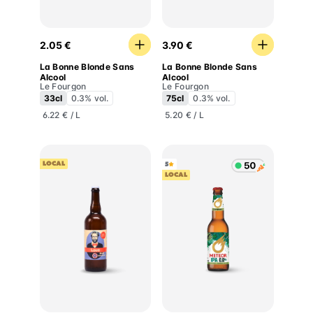
La Bonne Blonde Sans Alcool
La Bonne Blonde Sans Alco
2.05 €
3.90 €
La Bonne Blonde Sans
La Bonne Blonde Sans
Alcool
Alcool
Le Fourgon
Le Fourgon
33cl
0.3% vol.
75cl
0.3% vol.
6.22 € / L
5.20 € / L
LOCAL
5
LOCAL