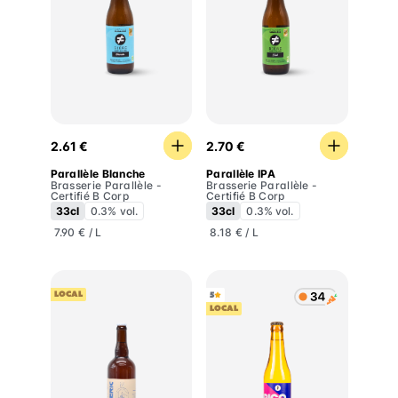
Parallèle Blanche
Parallèle IPA
2.61 €
2.70 €
Parallèle Blanche
Parallèle IPA
Brasserie Parallèle -
Brasserie Parallèle -
Certifié B Corp
Certifié B Corp
33cl
0.3% vol.
33cl
0.3% vol.
7.90 € / L
8.18 € / L
LOCAL
5
LOCAL