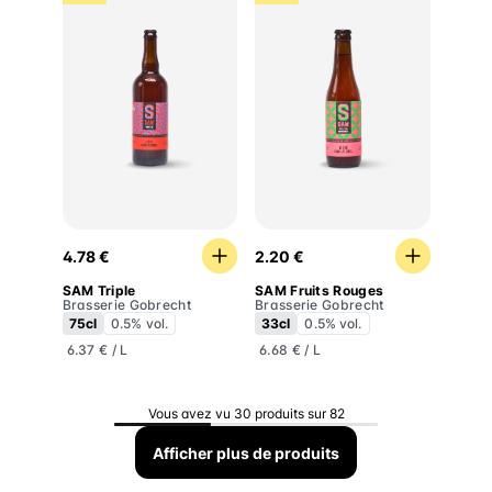
SAM Triple
SAM Fruits Rouges
4.78 €
2.20 €
SAM Triple
SAM Fruits Rouges
Brasserie Gobrecht
Brasserie Gobrecht
75cl
0.5% vol.
33cl
0.5% vol.
6.37 € / L
6.68 € / L
Vous avez vu 30 produits sur 82
Afficher plus de produits