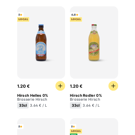
5
4.8
LOCAL
LOCAL
Hirsch Helles 0%
Hirsch Radler 0%
1.20 €
1.20 €
Hirsch Helles 0%
Hirsch Radler 0%
Brasserie Hirsch
Brasserie Hirsch
33cl
33cl
3.64 € / L
3.64 € / L
5
5
LOCAL