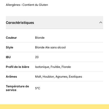
Allergènes : Contient du Gluten
Caractéristiques
Couleur
Blonde
Style
Blonde Ale sans alcool
IBU
20
Profil de la bière
Isotonique, Fruitée, Florale
Arômes
Malt, Houblon, Agrumes, Exotiques
Température de
5°C
service