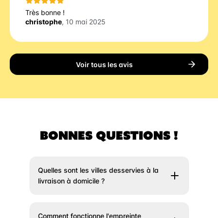
Très bonne !
christophe
, 10 mai 2025
Voir tous les avis
BONNES QUESTIONS !
Quelles sont les villes desservies à la
livraison à domicile ?
Il vous suffit de rentrer votre adresse un peu
plus haut et nous vous indiquerons si votre
Comment fonctionne l'empreinte