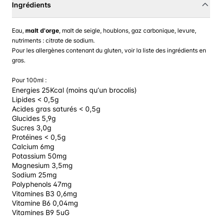
Ingrédients
Eau,
malt d'orge
, malt de seigle, houblons, gaz carbonique, levure,
nutriments : citrate de sodium.
Pour les allergènes contenant du gluten, voir la liste des ingrédients en
gras.
Pour 100ml :
Energies 25Kcal (moins quʼun brocolis)
Lipides < 0,5g
Acides gras saturés < 0,5g
Glucides 5,9g
Sucres 3,0g
Protéines < 0,5g
Calcium 6mg
Potassium 50mg
Magnesium 3,5mg
Sodium 25mg
Polyphenols 47mg
Vitamines B3 0,6mg
Vitamine B6 0,04mg
Vitamines B9 5uG