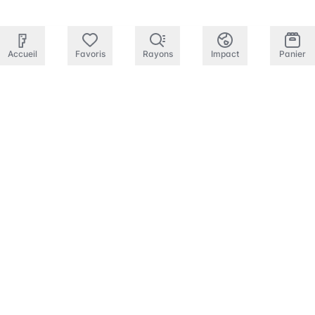
Accueil
Favoris
Rayons
Impact
Panier
JUS DE FRUITS ET
LÉGUMES