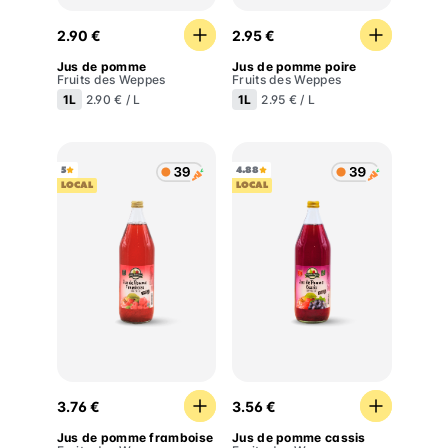
Jus de pomme
Jus de pomme poire
2.90 €
2.95 €
Jus de pomme
Jus de pomme poire
Fruits des Weppes
Fruits des Weppes
1L
1L
2.90 € / L
2.95 € / L
5
4.88
LOCAL
LOCAL
Jus de pomme framboise
Jus de pomme cassis
3.76 €
3.56 €
Jus de pomme framboise
Jus de pomme cassis