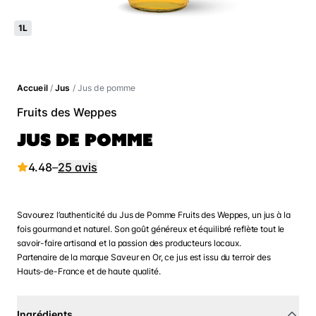
1L
Accueil
/
Jus
/ Jus de pomme
Fruits des Weppes
JUS DE POMME
4.48
–
25 avis
Savourez l’authenticité du Jus de Pomme Fruits des Weppes, un jus à la
fois gourmand et naturel. Son goût généreux et équilibré reflète tout le
savoir-faire artisanal et la passion des producteurs locaux.
Partenaire de la marque Saveur en Or, ce jus est issu du terroir des
Hauts-de-France et de haute qualité.
Ingrédients