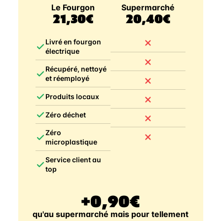
Le Fourgon
Supermarché
21,30€
20,40€
Livré en fourgon
électrique
Récupéré, nettoyé
et réemployé
Produits locaux
Zéro déchet
Zéro
microplastique
Service client au
top
+0,90€
qu'au supermarché mais pour tellement