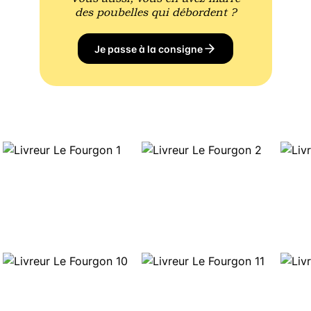
des poubelles qui débordent ?
Je passe à la consigne