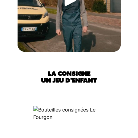
LA CONSIGNE
UN JEU D'ENFANT
Étape 1 : Sélectionnez vos produits
Étape 2 : Rencontrez nos livreurs
Étape 3 : Oubliez votre poubelle