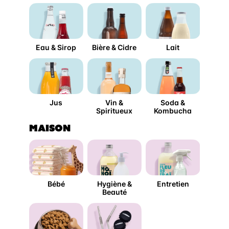
Eau & Sirop
Bière & Cidre
Lait
Jus
Vin &
Soda &
Spiritueux
Kombucha
MAISON
Bébé
Hygiène &
Entretien
Beauté