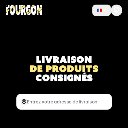
FR
Livraison
de produits
consignés