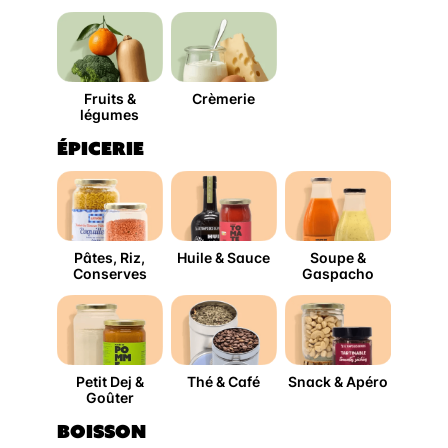
Fruits &
Crèmerie
légumes
ÉPICERIE
Pâtes, Riz,
Huile & Sauce
Soupe &
Conserves
Gaspacho
Petit Dej &
Thé & Café
Snack & Apéro
Goûter
BOISSON