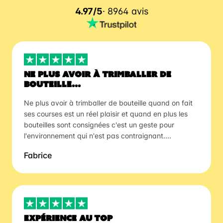
4.97/5
· 8964 avis
NE PLUS AVOIR À TRIMBALLER DE
BOUTEILLE...
Ne plus avoir à trimballer de bouteille quand on fait
ses courses est un réel plaisir et quand en plus les
bouteilles sont consignées c'est un geste pour
l'environnement qui n'est pas contraignant....
Fabrice
EXPÉRIENCE AU TOP