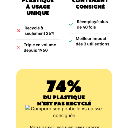
PLASTIQUE
CONTENANT
À USAGE
CONSIGNÉ
UNIQUE
Réemployé plus
de 40 fois
Recyclé à
seulement 26%
Meilleur impact
dès 3 utilisations
Triplé en volume
depuis 1960
74%
DU PLASTIQUE
N'EST PAS RECYCLÉ
Vous aussi, vous en avez marre