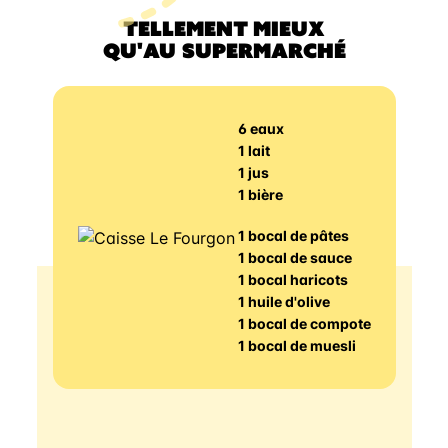
TELLEMENT MIEUX
QU'AU SUPERMARCHÉ
6 eaux
1 lait
1 jus
1 bière
1 bocal de pâtes
1 bocal de sauce
1 bocal haricots
1 huile d'olive
1 bocal de compote
1 bocal de muesli