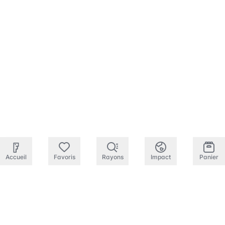
Accueil
Favoris
Rayons
Impact
Panier