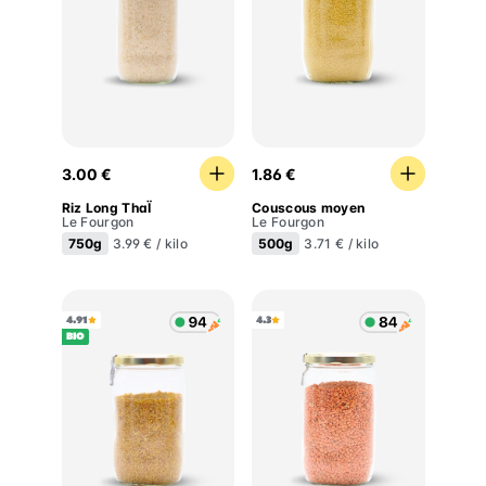
Riz Long ThaÏ
Couscous moyen
3.00 €
1.86 €
Riz Long ThaÏ
Couscous moyen
Le Fourgon
Le Fourgon
750g
500g
3.99 € / kilo
3.71 € / kilo
4.91
4.3
BIO