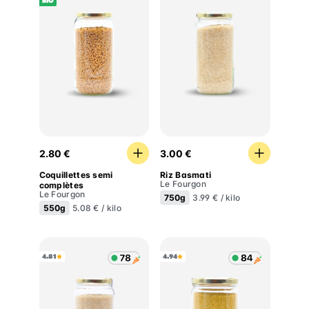
BIO
Coquillettes semi complètes
Riz Basmati
2.80 €
3.00 €
Coquillettes semi
Riz Basmati
Le Fourgon
complètes
Le Fourgon
750g
3.99 € / kilo
550g
5.08 € / kilo
4.81
4.94