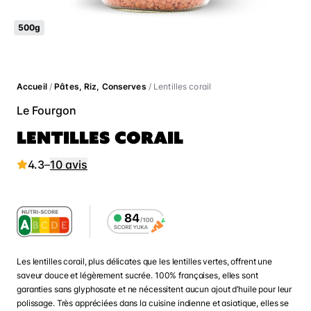
500g
Accueil
/
Pâtes, Riz, Conserves
/ Lentilles corail
Le Fourgon
LENTILLES CORAIL
4.3
–
10 avis
Les lentilles corail, plus délicates que les lentilles vertes, offrent une
saveur douce et légèrement sucrée. 100% françaises, elles sont
garanties sans glyphosate et ne nécessitent aucun ajout d’huile pour leur
polissage. Très appréciées dans la cuisine indienne et asiatique, elles se