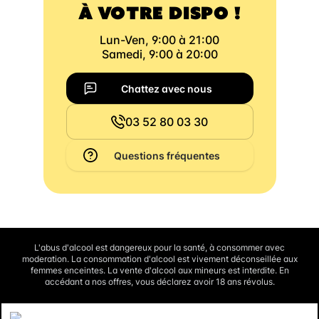
À VOTRE DISPO !
Lun-Ven, 9:00 à 21:00
Samedi, 9:00 à 20:00
Chattez avec nous
03 52 80 03 30
Questions fréquentes
L'abus d'alcool est dangereux pour la santé, à consommer avec
moderation. La consommation d'alcool est vivement déconseillée aux
femmes enceintes. La vente d'alcool aux mineurs est interdite. En
accédant a nos offres, vous déclarez avoir 18 ans révolus.