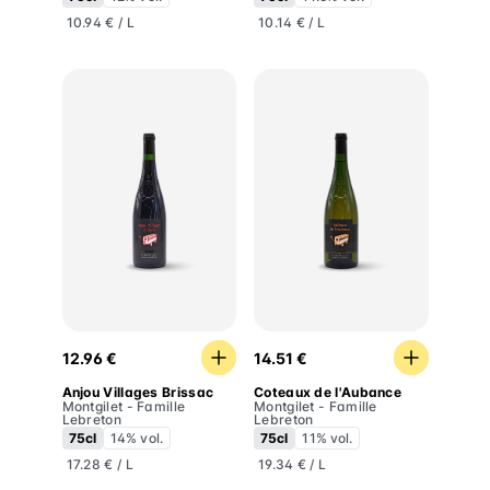
10.94 € / L
10.14 € / L
Anjou Villages Brissac
Coteaux de l'Aubance
12.96 €
14.51 €
Anjou Villages Brissac
Coteaux de l'Aubance
Montgilet - Famille
Montgilet - Famille
Lebreton
Lebreton
75cl
14% vol.
75cl
11% vol.
17.28 € / L
19.34 € / L