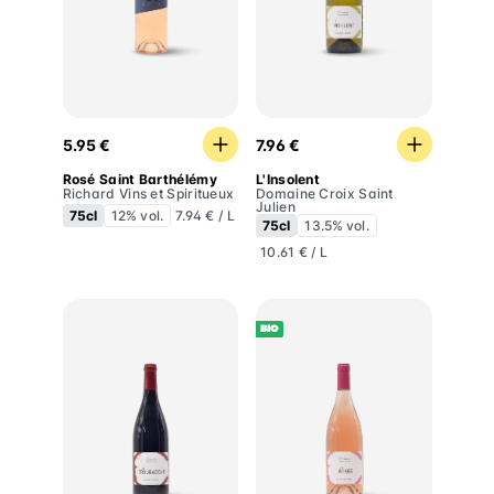
Rosé Saint Barthélémy
L'Insolent
5.95 €
7.96 €
Rosé Saint Barthélémy
L'Insolent
Richard Vins et Spiritueux
Domaine Croix Saint
Julien
75cl
12% vol.
7.94 € / L
75cl
13.5% vol.
10.61 € / L
BIO