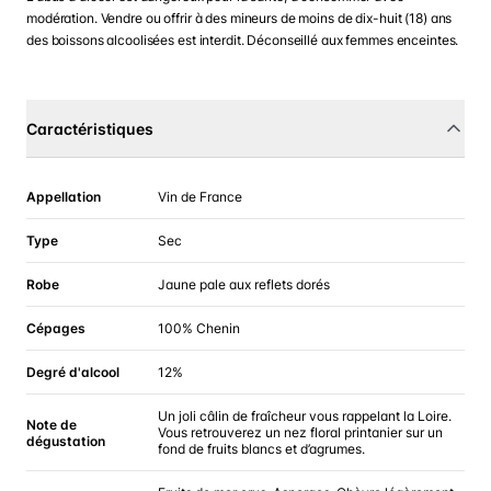
modération. Vendre ou offrir à des mineurs de moins de dix-huit (18) ans
des boissons alcoolisées est interdit. Déconseillé aux femmes enceintes.
Caractéristiques
Appellation
Vin de France
Type
Sec
Robe
Jaune pale aux reflets dorés
Cépages
100% Chenin
Degré d'alcool
12%
Un joli câlin de fraîcheur vous rappelant la Loire.
Note de
Vous retrouverez un nez floral printanier sur un
dégustation
fond de fruits blancs et d’agrumes.