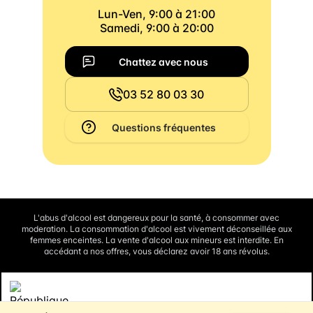
Lun-Ven, 9:00 à 21:00
Samedi, 9:00 à 20:00
Chattez avec nous
03 52 80 03 30
Questions fréquentes
L'abus d'alcool est dangereux pour la santé, à consommer avec
moderation. La consommation d'alcool est vivement déconseillée aux
femmes enceintes. La vente d'alcool aux mineurs est interdite. En
accédant a nos offres, vous déclarez avoir 18 ans révolus.
Interdiction de vente de boissons alcooliques aux mineurs de