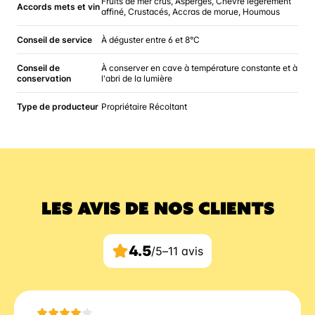
Fruits de mer crus, Asperges, Chèvre légèrement
Accords mets et vin
affiné, Crustacés, Accras de morue, Houmous
Conseil de service
À déguster entre 6 et 8°C
Conseil de
À conserver en cave à température constante et à
conservation
l'abri de la lumière
Type de producteur
Propriétaire Récoltant
LES AVIS DE NOS CLIENTS
4.5
/5
–
11 avis