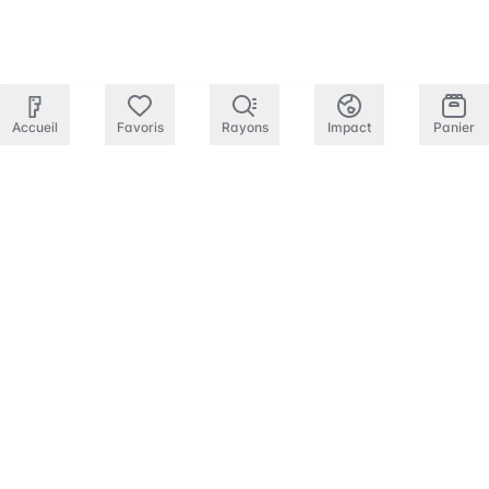
Accueil
Favoris
Rayons
Impact
Panier
Envie d'un grand verre d'eau bien