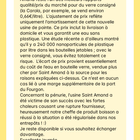
qualité/prix du marché pour du verre consigné 
(la Carola, par exemple, se vend environ 
0,66€/litre).  L'ajustement de prix reflète 
uniquement l'amortissement de cette nouvelle 
usine de pointe. Ce prix inclut la livraison à 
domicile et vous garantit une eau sans 
plastique. Une étude récente a d'ailleurs montré 
qu'il y a 240 000 nanoparticules de plastique 
par litre dans les bouteilles jetables ; avec le 
verre consigné, vous évitez totalement ce 
risque.  L’écart de prix provient essentiellement 
du coût de l’eau en bouteille verre, vendue plus 
cher par Saint Amand à la source pour les 
raisons expliquées ci-dessus. Ce n'est en aucun 
cas lié à une marge supplémentaire de la part 
du Fourgon.
Concernant la pénurie, l'usine Saint Amand a 
été victime de son succès avec les fortes 
chaleurs causant une rupture fournisseur, 
heureusement notre cheffe de produit boisson a 
réussi à la situation a été régularisée dans nos 
entrepôts ! :) 
Je reste disponible si vous souhaitez échanger 
davantage.
Excellente journée,