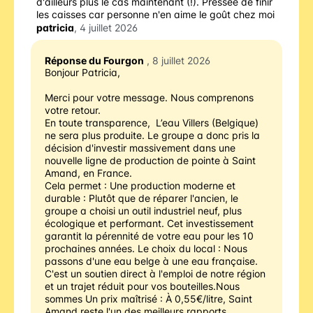
d'ailleurs plus le cas maintenant (!). Pressée de finir
les caisses car personne n'en aime le goût chez moi
patricia
, 4 juillet 2026
Réponse du Fourgon
, 8 juillet 2026
Bonjour Patricia,
Merci pour votre message. Nous comprenons 
votre retour.
En toute transparence,  L’eau Villers (Belgique) 
ne sera plus produite. Le groupe a donc pris la 
décision d'investir massivement dans une 
nouvelle ligne de production de pointe à Saint 
Amand, en France.
Cela permet : Une production moderne et 
durable : Plutôt que de réparer l'ancien, le 
groupe a choisi un outil industriel neuf, plus 
écologique et performant. Cet investissement 
garantit la pérennité de votre eau pour les 10 
prochaines années. Le choix du local : Nous 
passons d'une eau belge à une eau française. 
C'est un soutien direct à l'emploi de notre région 
et un trajet réduit pour vos bouteilles.Nous 
sommes Un prix maîtrisé : À 0,55€/litre, Saint 
Amand reste l'un des meilleurs rapports 