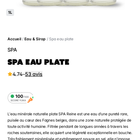
1L
Accueil
/
Eau & Sirop
/ Spa eau plate
SPA
SPA EAU PLATE
4.74
–
53 avis
L'eau minérale naturelle plate SPA Reine est une eau d'une pureté rare,
puisée au cœur des Fagnes belges, dans une zone naturelle protégée de
toute activité humaine. Filtrée pendant de longues années à travers les
roches souterraines, elle acquiert une légèreté exceptionnelle en bouche.
Très faiblement minéralisée et extrêmement pauvre en sel, elle n'impose