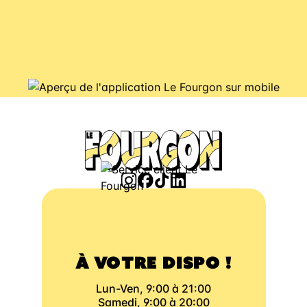
À VOTRE DISPO !
Lun-Ven, 9:00 à 21:00
Samedi, 9:00 à 20:00