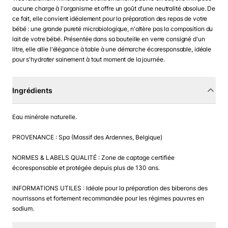
aucune charge à l'organisme et offre un goût d'une neutralité absolue. De
ce fait, elle convient idéalement pour la préparation des repas de votre
bébé : une grande pureté microbiologique, n'altère pas la composition du
lait de votre bébé. Présentée dans sa bouteille en verre consigné d'un
litre, elle allie l'élégance à table à une démarche écoresponsable, idéale
pour s'hydrater sainement à tout moment de la journée.
Ingrédients
Eau minérale naturelle.
PROVENANCE : Spa (Massif des Ardennes, Belgique)
NORMES & LABELS QUALITÉ : Zone de captage certifiée
écoresponsable et protégée depuis plus de 130 ans.
INFORMATIONS UTILES : Idéale pour la préparation des biberons des
nourrissons et fortement recommandée pour les régimes pauvres en
sodium.