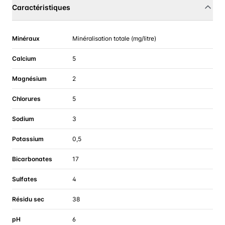
Caractéristiques
Minéraux
Minéralisation totale (mg/litre)
Calcium
5
Magnésium
2
Chlorures
5
Sodium
3
Potassium
0,5
Bicarbonates
17
Sulfates
4
Résidu sec
38
pH
6