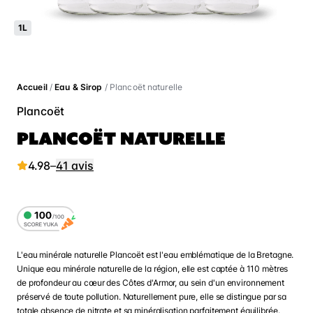
1L
Accueil
/
Eau & Sirop
/ Plancoët naturelle
Plancoët
PLANCOËT NATURELLE
4.98
–
41 avis
L'eau minérale naturelle Plancoët est l'eau emblématique de la Bretagne.
Unique eau minérale naturelle de la région, elle est captée à 110 mètres
de profondeur au cœur des Côtes d'Armor, au sein d'un environnement
préservé de toute pollution. Naturellement pure, elle se distingue par sa
totale absence de nitrate et sa minéralisation parfaitement équilibrée.