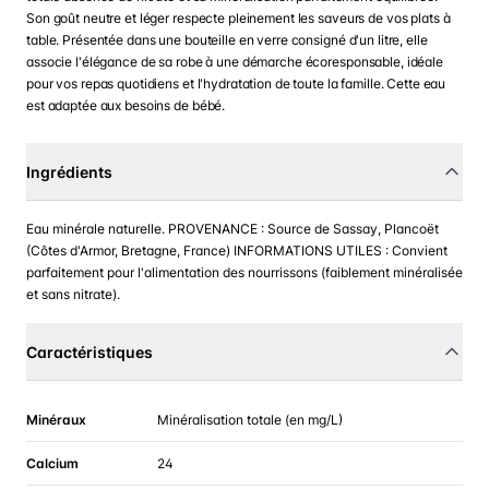
Son goût neutre et léger respecte pleinement les saveurs de vos plats à
table. Présentée dans une bouteille en verre consigné d'un litre, elle
associe l'élégance de sa robe à une démarche écoresponsable, idéale
pour vos repas quotidiens et l'hydratation de toute la famille. Cette eau
est adaptée aux besoins de bébé.
Ingrédients
Eau minérale naturelle. PROVENANCE : Source de Sassay, Plancoët
(Côtes d'Armor, Bretagne, France) INFORMATIONS UTILES : Convient
parfaitement pour l'alimentation des nourrissons (faiblement minéralisée
et sans nitrate).
Caractéristiques
Minéraux
Minéralisation totale (en mg/L)
Calcium
24