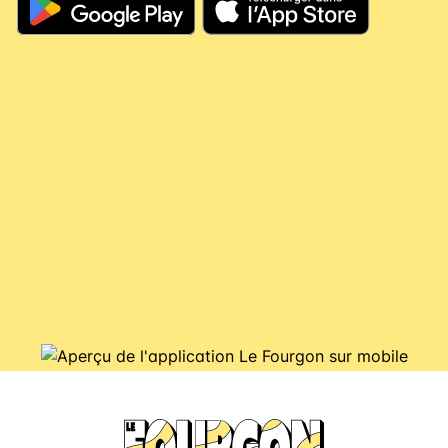
vous, il couvre vos futures consignes et vous
évite de nouveaux débits.