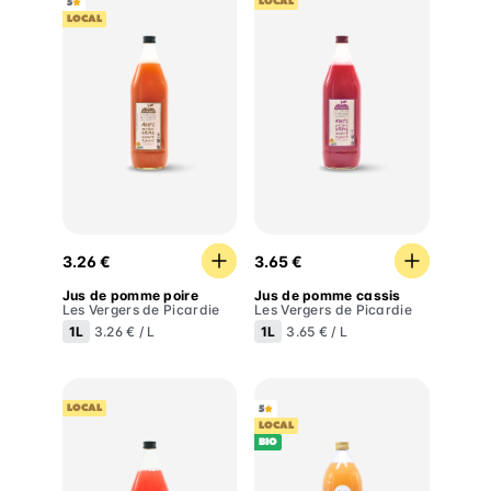
LOCAL
5
LOCAL
Jus de pomme poire
Jus de pomme cassis
3.26 €
3.65 €
Jus de pomme poire
Jus de pomme cassis
Les Vergers de Picardie
Les Vergers de Picardie
1L
1L
3.26 € / L
3.65 € / L
LOCAL
5
LOCAL
BIO