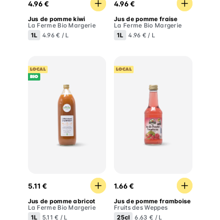
4.96 €
4.96 €
Jus de pomme kiwi
Jus de pomme fraise
La Ferme Bio Margerie
La Ferme Bio Margerie
1L
1L
4.96 € / L
4.96 € / L
LOCAL
LOCAL
BIO
Jus de pomme abricot
Jus de pomme framboise
5.11 €
1.66 €
Jus de pomme abricot
Jus de pomme framboise
La Ferme Bio Margerie
Fruits des Weppes
1L
25cl
5.11 € / L
6.63 € / L