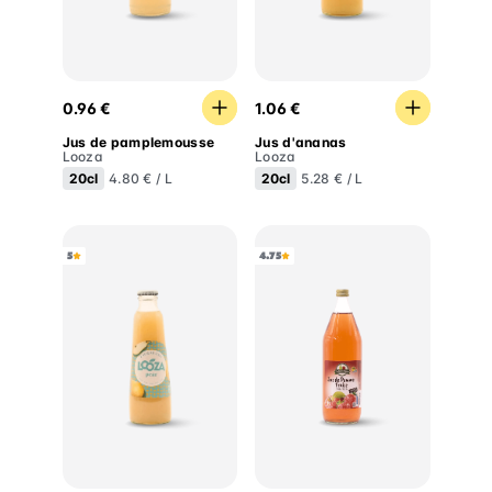
Jus de pamplemousse
Jus d'ananas
0.96 €
1.06 €
Jus de pamplemousse
Jus d'ananas
Looza
Looza
20cl
20cl
4.80 € / L
5.28 € / L
5
4.75