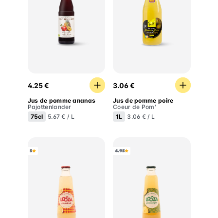
Jus de pomme ananas
Jus de pomme poire
4.25 €
3.06 €
Jus de pomme ananas
Jus de pomme poire
Pajottenlander
Coeur de Pom'
75cl
1L
5.67 € / L
3.06 € / L
5
4.95