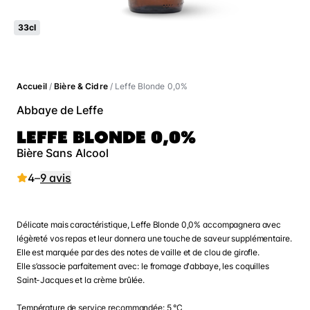
33cl
Accueil
/
Bière & Cidre
/ Leffe Blonde 0,0%
Abbaye de Leffe
LEFFE BLONDE 0,0%
Bière Sans Alcool
4
–
9 avis
Délicate mais caractéristique, Leffe Blonde 0,0% accompagnera avec
légèreté vos repas et leur donnera une touche de saveur supplémentaire.
Elle est marquée par des des notes de vaille et de clou de girofle.
Elle s’associe parfaitement avec: le fromage d'abbaye, les coquilles
Saint-Jacques et la crème brûlée.
Température de service recommandée: 5 °C