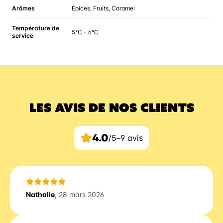
Arômes
Épices, Fruits, Caramel
Température de
5°C - 6°C
service
LES AVIS DE NOS CLIENTS
4.0
/5
–
9 avis
Nathalie
, 28 mars 2026