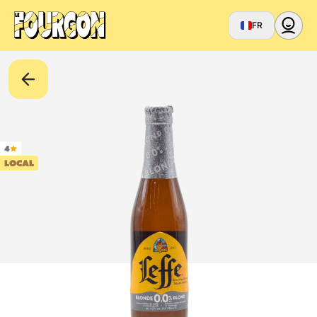
FR
4
LOCAL