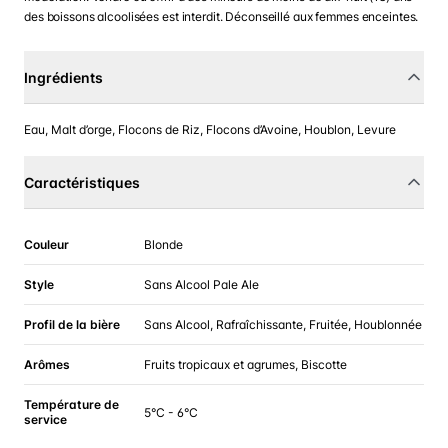
des boissons alcoolisées est interdit. Déconseillé aux femmes enceintes.
Ingrédients
Eau, Malt d’orge, Flocons de Riz, Flocons d’Avoine, Houblon, Levure
Caractéristiques
Couleur
Blonde
Style
Sans Alcool Pale Ale
Profil de la bière
Sans Alcool, Rafraîchissante, Fruitée, Houblonnée
Arômes
Fruits tropicaux et agrumes, Biscotte
Température de
5°C - 6°C
service