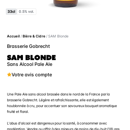
33cl
0.5% vol.
Accueil
/
Bière & Cidre
/ SAM Blonde
Brasserie Gobrecht
SAM BLONDE
Sans Alcool Pale Ale
Votre avis compte
Une Pale Ale sans alcool brassée dans le nord de la France par la
brasserie Gobrecht. Légère et rafraîchissante, elle est également
houblonnée à cru, pour accentuer son savoureux bouquet aromatique
fruité et floral.
L'abus d'alcool est dangereux pour la santé, à consommer avec
modération. Vendre ou offrir à des mineurs de moins de dix-huit (18) ans