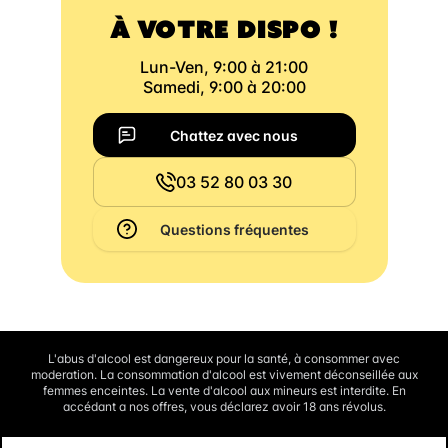
À VOTRE DISPO !
Lun-Ven, 9:00 à 21:00
Samedi, 9:00 à 20:00
Chattez avec nous
03 52 80 03 30
Questions fréquentes
L'abus d'alcool est dangereux pour la santé, à consommer avec
moderation. La consommation d'alcool est vivement déconseillée aux
femmes enceintes. La vente d'alcool aux mineurs est interdite. En
accédant a nos offres, vous déclarez avoir 18 ans révolus.