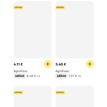
LOCAL
LOCAL
4.11 €
3.40 €
Agrofresc
Agrofresc
485ml
485ml
8.48 € / L
7.01 € / L
LOCAL
LOCAL