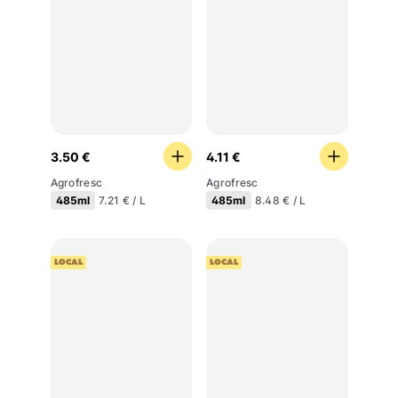
3.50 €
4.11 €
Agrofresc
Agrofresc
485ml
485ml
7.21 € / L
8.48 € / L
LOCAL
LOCAL