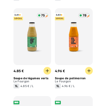
3.41
3.83
LOCAL
LOCAL
Soupe de légumes verts
Soupe de potimarron
4.85 €
4.96 €
Soupe de légumes verts
Soupe de potimarron
Le Fourgon
Le Fourgon
1L
1L
4.85 € / L
4.96 € / L
BIO
BIO