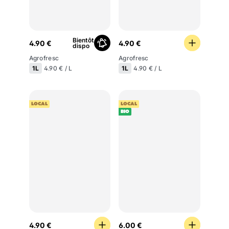
Bientôt
4.90 €
4.90 €
dispo
Agrofresc
Agrofresc
1L
1L
4.90 € / L
4.90 € / L
LOCAL
LOCAL
BIO
4.90 €
6.00 €