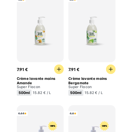
Crème lavante mains Amande
Crème lavante mains Berg
7.91 €
7.91 €
Crème lavante mains
Crème lavante mains
Amande
Bergamote
Super Flacon
Super Flacon
500ml
500ml
15.82 € / L
15.82 € / L
4.64
4.6