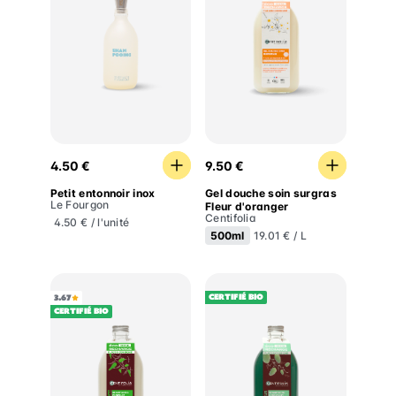
Petit entonnoir inox
Gel douche soin surgras Fl
4.50 €
9.50 €
Petit entonnoir inox
Gel douche soin surgras
Le Fourgon
Fleur d'oranger
Centifolia
4.50 € / l'unité
500ml
19.01 € / L
Certifié BIO
3.67
Certifié BIO