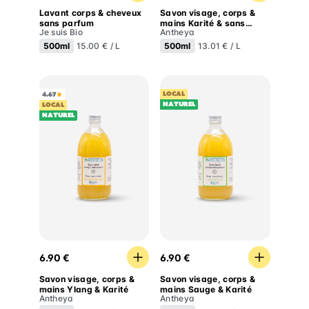
Lavant corps & cheveux
Savon visage, corps &
sans parfum
mains Karité & sans
Je suis Bio
Antheya
parfum
500ml
500ml
15.00 € / L
13.01 € / L
LOCAL
4.67
Naturel
LOCAL
Naturel
Savon visage, corps & mains Ylang & Karité
Savon visage, corps & main
6.90 €
6.90 €
Savon visage, corps &
Savon visage, corps &
mains Ylang & Karité
mains Sauge & Karité
Antheya
Antheya