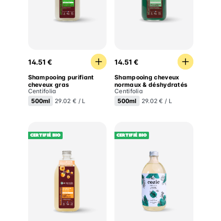
Shampooing purifiant cheveux gras
Shampooing cheveux norm
14.51 €
14.51 €
Shampooing purifiant
Shampooing cheveux
cheveux gras
normaux & déshydratés
Centifolia
Centifolia
500ml
500ml
29.02 € / L
29.02 € / L
Certifié BIO
Certifié BIO