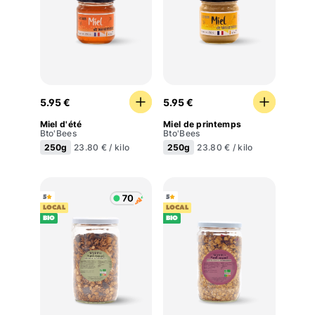
Miel d'été
Miel de printemps
5.95 €
5.95 €
Miel d'été
Miel de printemps
Bto'Bees
Bto'Bees
250g
250g
23.80 € / kilo
23.80 € / kilo
5
5
LOCAL
LOCAL
BIO
BIO