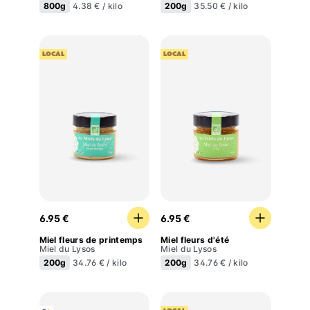
800g
200g
4.38 € / kilo
35.50 € / kilo
LOCAL
LOCAL
Miel fleurs de printemps
Miel fleurs d'été
6.95 €
6.95 €
Miel fleurs de printemps
Miel fleurs d'été
Miel du Lysos
Miel du Lysos
200g
200g
34.76 € / kilo
34.76 € / kilo