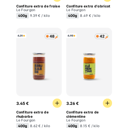
Confiture extra de fraise
Confiture extra d'abricot
Le Fourgon
Le Fourgon
400g
400g
9.39 € / kilo
8.49 € / kilo
4.31
4.95
Confiture extra de rhubarbe
Confiture extra de clément
3.45 €
3.26 €
Confiture extra de
Confiture extra de
rhubarbe
clémentine
Le Fourgon
Le Fourgon
400g
400g
8.62 € / kilo
8.15 € / kilo