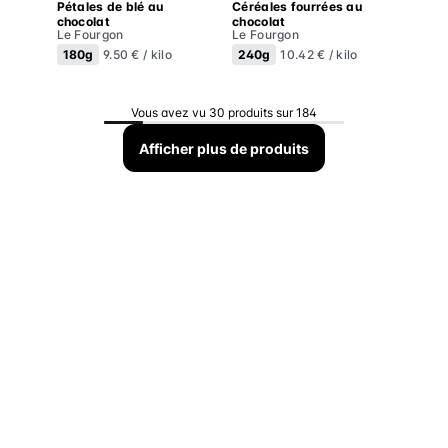
Pétales de blé au
Céréales fourrées au
chocolat
chocolat
Le Fourgon
Le Fourgon
180g
240g
9.50 € / kilo
10.42 € / kilo
Vous avez vu 30 produits sur 184
Afficher plus de produits