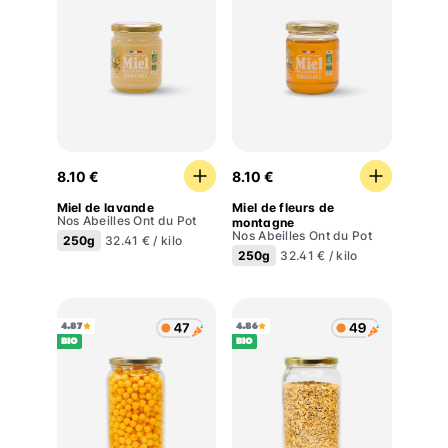
Miel de lavande
Miel de fleurs de montagne
8.10 €
8.10 €
Miel de lavande
Miel de fleurs de
Nos Abeilles Ont du Pot
montagne
Nos Abeilles Ont du Pot
250g
32.41 € / kilo
250g
32.41 € / kilo
4.87
4.86
BIO
BIO