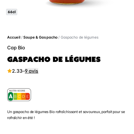
66cl
Accueil
/
Soupe & Gaspacho
/ Gaspacho de légumes
Cap Bio
GASPACHO DE LÉGUMES
2.33
–
9 avis
Un gaspacho de légumes Bio rafraîchissant et savoureux, parfait pour se
rafraîchir en été !