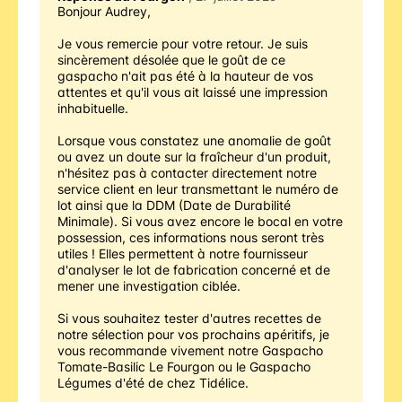
Bonjour Audrey,
Je vous remercie pour votre retour. Je suis 
sincèrement désolée que le goût de ce 
gaspacho n'ait pas été à la hauteur de vos 
attentes et qu'il vous ait laissé une impression 
inhabituelle.
Lorsque vous constatez une anomalie de goût 
ou avez un doute sur la fraîcheur d'un produit, 
n'hésitez pas à contacter directement notre 
service client en leur transmettant le numéro de 
lot ainsi que la DDM (Date de Durabilité 
Minimale). Si vous avez encore le bocal en votre 
possession, ces informations nous seront très 
utiles ! Elles permettent à notre fournisseur 
d'analyser le lot de fabrication concerné et de 
mener une investigation ciblée.
Si vous souhaitez tester d'autres recettes de 
notre sélection pour vos prochains apéritifs, je 
vous recommande vivement notre Gaspacho 
Tomate-Basilic Le Fourgon ou le Gaspacho 
Légumes d'été de chez Tidélice. 