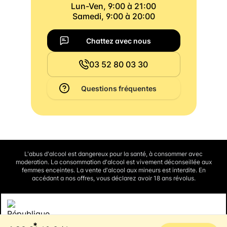
Lun-Ven, 9:00 à 21:00
Samedi, 9:00 à 20:00
Chattez avec nous
03 52 80 03 30
Questions fréquentes
L'abus d'alcool est dangereux pour la santé, à consommer avec
moderation. La consommation d'alcool est vivement déconseillée aux
femmes enceintes. La vente d'alcool aux mineurs est interdite. En
accédant a nos offres, vous déclarez avoir 18 ans révolus.
Interdiction de vente de boissons alcooliques aux mineurs de
*
moins de 18 ans