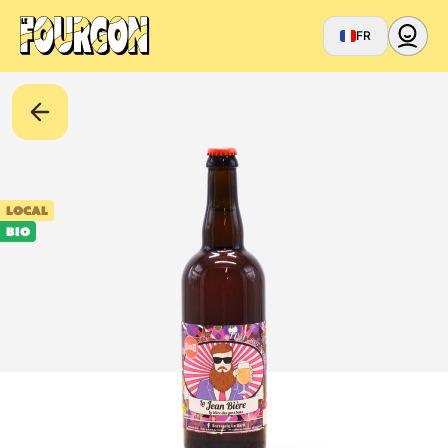
FR
LOCAL
BIO