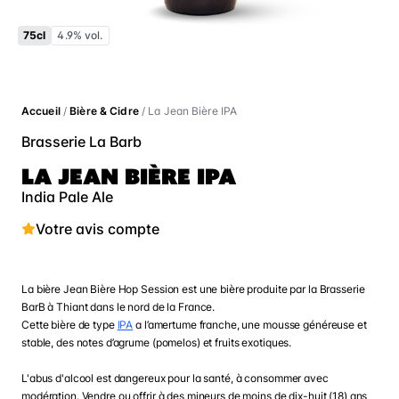
75cl
4.9% vol.
Accueil
/
Bière & Cidre
/ La Jean Bière IPA
Brasserie La Barb
LA JEAN BIÈRE IPA
India Pale Ale
Votre avis compte
La bière Jean Bière Hop Session est une bière produite par la Brasserie
BarB à Thiant dans le nord de la France.
Cette bière de type
IPA
a l’amertume franche, une mousse généreuse et
stable, des notes d’agrume (pomelos) et fruits exotiques.
L'abus d'alcool est dangereux pour la santé, à consommer avec
modération. Vendre ou offrir à des mineurs de moins de dix-huit (18) ans