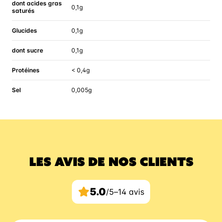
dont acides gras
0,1g
saturés
Glucides
0,1g
dont sucre
0,1g
Protéines
< 0,4g
Sel
0,005g
LES AVIS DE NOS CLIENTS
5.0
/5
–
14 avis