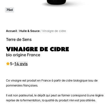
75cl
Accueil
/
Huile & Sauce
/ Vinaigre de cidre
Terre de Sens
VINAIGRE DE CIDRE
bio origine France
5
–
14 avis
Ce vinaigre est produit en France à partir de cidre biologique issu de
pommeraies françaises.
Il est non pasteurisé, le dépôt qui peut se former correspond à une légère
reprise de la fermentation, la qualité du produit n’en est pas altérée.