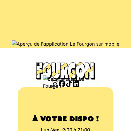
À VOTRE DISPO !
Lun-Ven, 9:00 à 21:00