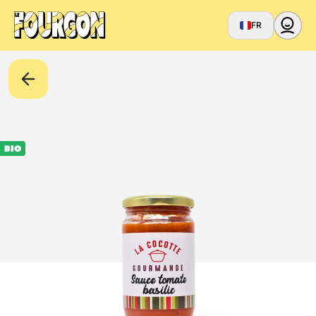
FR
BIO