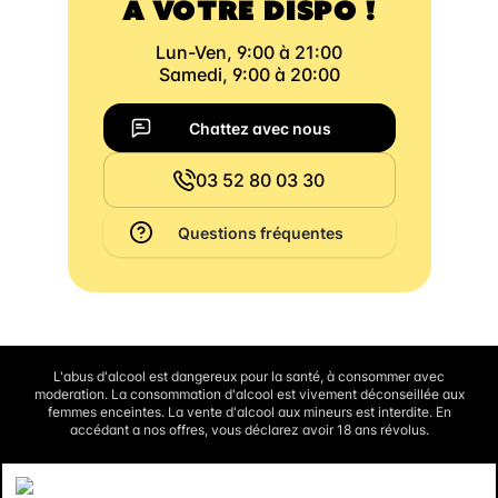
À VOTRE DISPO !
Lun-Ven, 9:00 à 21:00
Samedi, 9:00 à 20:00
Chattez avec nous
03 52 80 03 30
Questions fréquentes
L'abus d'alcool est dangereux pour la santé, à consommer avec
moderation. La consommation d'alcool est vivement déconseillée aux
femmes enceintes. La vente d'alcool aux mineurs est interdite. En
accédant a nos offres, vous déclarez avoir 18 ans révolus.