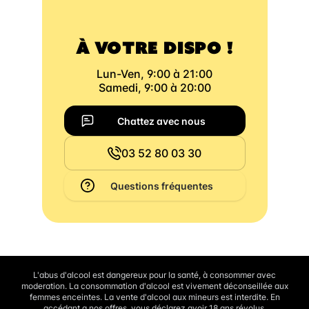
À VOTRE DISPO !
Lun-Ven, 9:00 à 21:00
Samedi, 9:00 à 20:00
Chattez avec nous
03 52 80 03 30
Questions fréquentes
L'abus d'alcool est dangereux pour la santé, à consommer avec
moderation. La consommation d'alcool est vivement déconseillée aux
femmes enceintes. La vente d'alcool aux mineurs est interdite. En
accédant a nos offres, vous déclarez avoir 18 ans révolus.