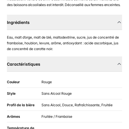
des boissons alcoolisées est interdit. Déconseillé aux femmes enceintes.
Ingrédients
Eau, malt d’orge, malt de blé, maltodextrine, sucre, jus de concentré de
framboise, houblon, levure, arôme, antioxydant : acide ascorbique, jus
de concentré de carotte noir.
Caractéristiques
Couleur
Rouge
Style
Sans Alcool Rouge
Profil de la bière
Sans Alcool, Douce, Rafraîchissante, Fruitée
Arômes
Fruitée / Framboise
Température de