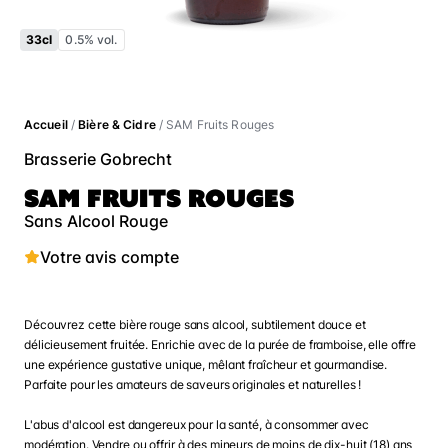
33cl
0.5% vol.
Accueil
/
Bière & Cidre
/ SAM Fruits Rouges
Brasserie Gobrecht
SAM FRUITS ROUGES
Sans Alcool Rouge
Votre avis compte
Découvrez cette bière rouge sans alcool, subtilement douce et
délicieusement fruitée. Enrichie avec de la purée de framboise, elle offre
une expérience gustative unique, mêlant fraîcheur et gourmandise.
Parfaite pour les amateurs de saveurs originales et naturelles !
L'abus d'alcool est dangereux pour la santé, à consommer avec
modération. Vendre ou offrir à des mineurs de moins de dix-huit (18) ans