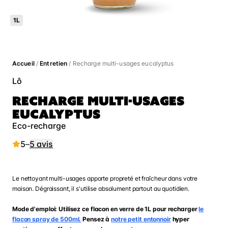
1L
Accueil
/
Entretien
/ Recharge multi-usages eucalyptus
Lô
RECHARGE MULTI-USAGES
EUCALYPTUS
Eco-recharge
5
–
5 avis
Le nettoyant multi-usages apporte propreté et fraîcheur dans votre
maison. Dégraissant, il s'utilise absolument partout au quotidien.
Mode d'emploi: Utilisez ce flacon en verre de 1L pour recharger
le
flacon spray de 500ml.
Pensez à
notre petit entonnoir
hyper