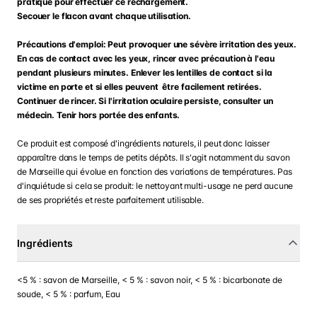
pratique pour effectuer ce rechargement.
Secouer le flacon avant chaque utilisation.
Précautions d'emploi: Peut provoquer une sévère irritation des yeux.
En cas de contact avec les yeux, rincer avec précaution à l'eau
pendant plusieurs minutes. Enlever les lentilles de contact si la
victime en porte et si elles peuvent être facilement retirées.
Continuer de rincer. Si l'irritation oculaire persiste, consulter un
médecin. Tenir hors portée des enfants.
Ce produit est composé d'ingrédients naturels, il peut donc laisser
apparaître dans le temps de petits dépôts. Il s'agit notamment du savon
de Marseille qui évolue en fonction des variations de températures. Pas
d'inquiétude si cela se produit: le nettoyant multi-usage ne perd aucune
de ses propriétés et reste parfaitement utilisable.
Ingrédients
<5 % : savon de Marseille, < 5 % : savon noir, < 5 % : bicarbonate de
soude, < 5 % : parfum, Eau