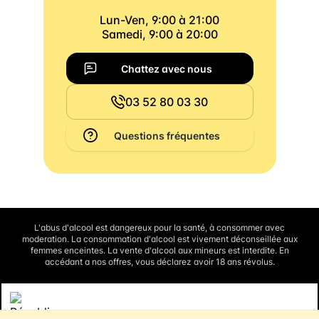
Lun-Ven, 9:00 à 21:00
Samedi, 9:00 à 20:00
Chattez avec nous
03 52 80 03 30
Questions fréquentes
L'abus d'alcool est dangereux pour la santé, à consommer avec
moderation. La consommation d'alcool est vivement déconseillée aux
femmes enceintes. La vente d'alcool aux mineurs est interdite. En
accédant a nos offres, vous déclarez avoir 18 ans révolus.
Interdiction de vente de boissons alcooliques aux mineurs de