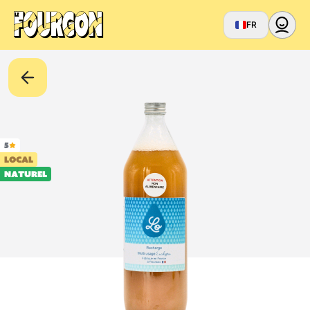
FR
5
LOCAL
Naturel