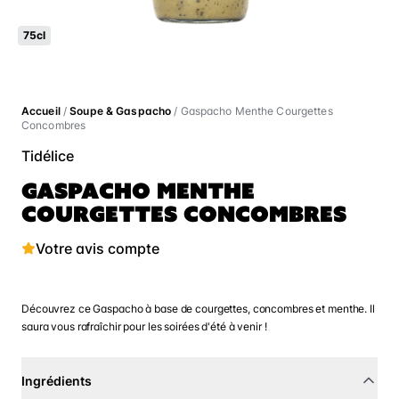
75cl
Accueil
/
Soupe & Gaspacho
/ Gaspacho Menthe Courgettes
Concombres
Tidélice
GASPACHO MENTHE
COURGETTES CONCOMBRES
Votre avis compte
Découvrez ce Gaspacho à base de courgettes, concombres et menthe. Il
saura vous rafraîchir pour les soirées d'été à venir !
Ingrédients