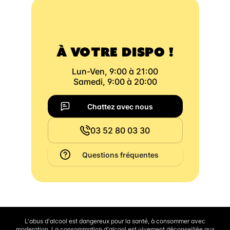
À VOTRE DISPO !
Lun-Ven, 9:00 à 21:00
Samedi, 9:00 à 20:00
Chattez avec nous
03 52 80 03 30
Questions fréquentes
L'abus d'alcool est dangereux pour la santé, à consommer avec
moderation. La consommation d'alcool est vivement déconseillée aux