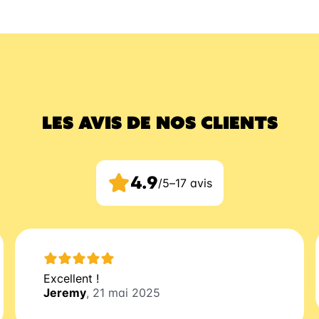
LES AVIS DE NOS CLIENTS
4.9
/5
–
17 avis
Excellent !
Jeremy
, 21 mai 2025