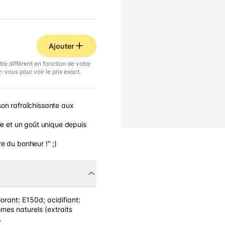
Ajouter
tre différent en fonction de votre
-vous pour voir le prix exact.
on rafraîchissante aux
le et un goût unique depuis
e du bonheur !" ;)
orant: E150d; acidifiant:
mes naturels (extraits
.