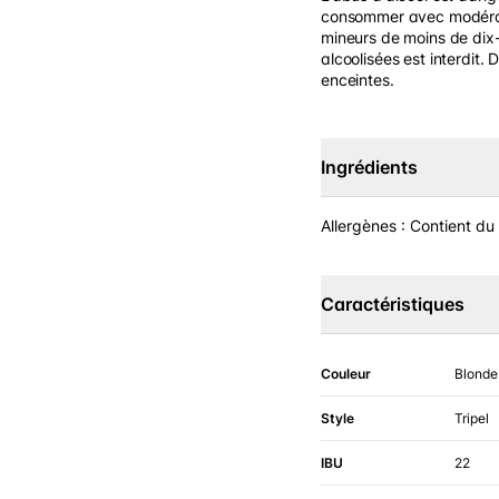
consommer avec modérati
mineurs de moins de dix-
alcoolisées est interdit.
enceintes.
Ingrédients
Allergènes : Contient du
Caractéristiques
Couleur
Blonde
Style
Tripel
IBU
22