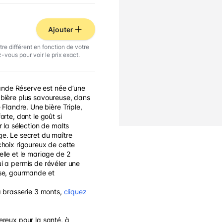
Ajouter
tre différent en fonction de votre
-vous pour voir le prix exact.
de Réserve est née d’une
 bière plus savoureuse, dans
 Flandre. Une bière Triple,
orte, dont le goût si
r la sélection de malts
e. Le secret du maître
choix rigoureux de cette
elle et le mariage de 2
i a permis de révéler une
sse, gourmande et
la brasserie 3 monts,
cliquez
ereux pour la santé, à