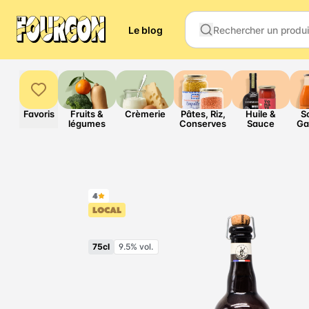
Le blog
Favoris
Fruits &
Crèmerie
Pâtes, Riz,
Huile &
S
légumes
Conserves
Sauce
Ga
4
LOCAL
75cl
9.5% vol.