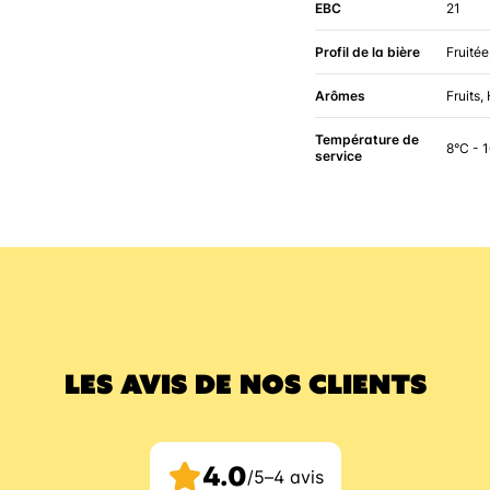
EBC
21
Profil de la bière
Fruitée
Arômes
Fruits,
Température de
8°C - 
service
LES AVIS DE NOS CLIENTS
4.0
/5
–
4 avis