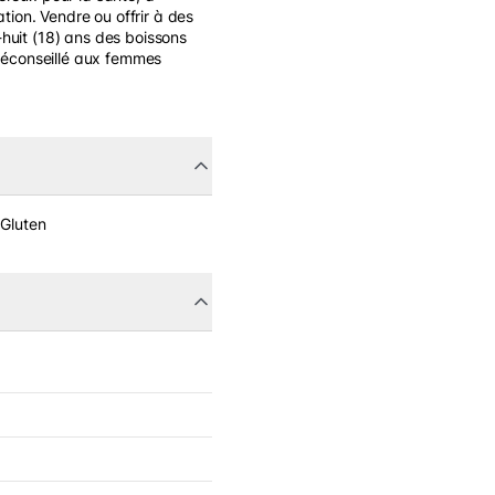
on. Vendre ou offrir à des
huit (18) ans des boissons
 Déconseillé aux femmes
 Gluten