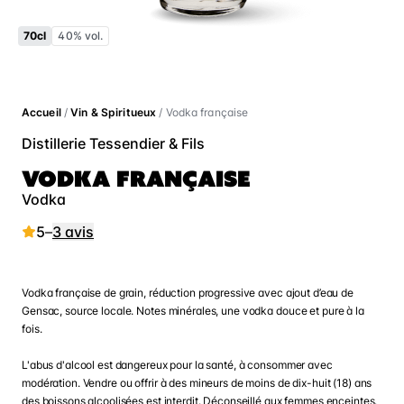
70cl
40% vol.
Accueil
/
Vin & Spiritueux
/ Vodka française
Distillerie Tessendier & Fils
VODKA FRANÇAISE
Vodka
5
–
3 avis
Vodka française de grain, réduction progressive avec ajout d’eau de
Gensac, source locale. Notes minérales, une vodka douce et pure à la
fois.
L'abus d'alcool est dangereux pour la santé, à consommer avec
modération. Vendre ou offrir à des mineurs de moins de dix-huit (18) ans
des boissons alcoolisées est interdit. Déconseillé aux femmes enceintes.