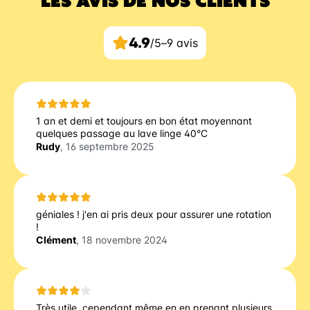
LES AVIS DE NOS CLIENTS
4.9
/5
–
9 avis
1 an et demi et toujours en bon état moyennant
quelques passage au lave linge 40°C
Rudy
, 16 septembre 2025
géniales ! j'en ai pris deux pour assurer une rotation
!
Clément
, 18 novembre 2024
Très utile, cependant même en en prenant plusieurs