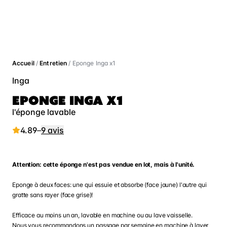
Accueil
/
Entretien
/ Eponge Inga x1
Inga
EPONGE INGA X1
l'éponge lavable
4.89
–
9 avis
Attention: cette éponge n'est pas vendue en lot, mais à l'unité.
Eponge à deux faces: une qui essuie et absorbe (face jaune) l'autre qui
gratte sans rayer (face grise)!
Efficace au moins un an, lavable en machine ou au lave vaisselle.
Nous vous recommandons un passage par semaine en machine à laver