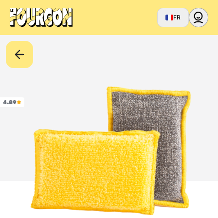
FR
4.89