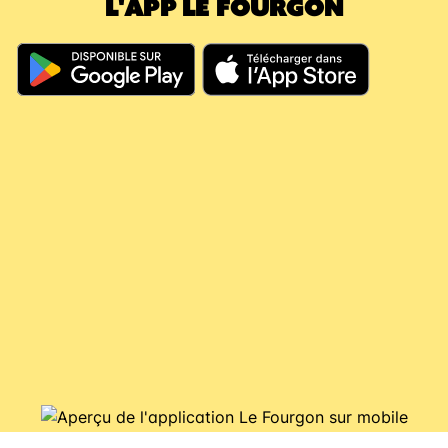
L'APP LE FOURGON
En résumé, même si vous dépassez les 60
jours, votre argent continue à travailler pour
vous, il couvre vos futures consignes et vous
évite de nouveaux débits.