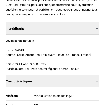
absolue en bouche, idéal pour se désaltérer à tout moment de la journée.
C'est l'eau familiale par excellence, recommandée pour l'hydratation
quotidienne de chacun et parfaitement adaptée pour accompagner tous
vos repas en respectant la saveur de vos plats.
Ingrédients
Eau minérale naturelle.
PROVENANCE :
Source : Saint-Amand-les-Eaux (Nord, Hauts-de-France, France)
NORMES & LABELS QUALITÉ :
Puisée au cœur du Parc naturel régional Scarpe-Escaut.
Caractéristiques
Minéraux
Minéralisation totale (en mg/L)