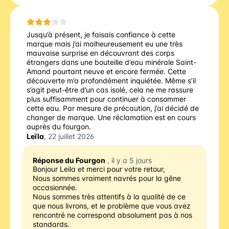
Jusqu’à présent, je faisais confiance à cette
marque mais j’ai malheureusement eu une très
mauvaise surprise en découvrant des corps
étrangers dans une bouteille d’eau minérale Saint-
Amand pourtant neuve et encore fermée. Cette
découverte m’a profondément inquiétée. Même s’il
s’agit peut-être d’un cas isolé, cela ne me rassure
plus suffisamment pour continuer à consommer
cette eau. Par mesure de précaution, j’ai décidé de
changer de marque. Une réclamation est en cours
auprès du fourgon.
Leïla
, 22 juillet 2026
Réponse du Fourgon
, il y a 5 jours
Bonjour Leila et merci pour votre retour,
Nous sommes vraiment navrés pour la gêne 
occasionnée.
Nous sommes très attentifs à la qualité de ce 
que nous livrons, et le problème que vous avez 
rencontré ne correspond absolument pas à nos 
standards.