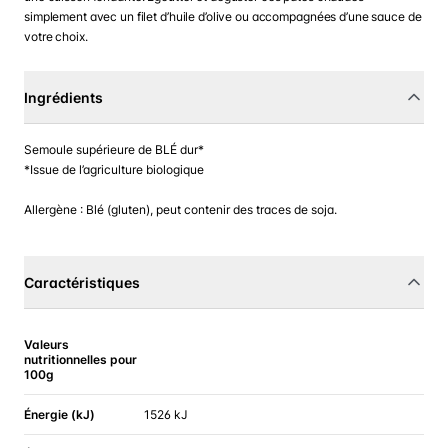
simplement avec un filet d’huile d’olive ou accompagnées d’une sauce de
votre choix.
Ingrédients
Semoule supérieure de BLÉ dur*
*Issue de l’agriculture biologique
Allergène : Blé (gluten), peut contenir des traces de soja.
Caractéristiques
Valeurs
nutritionnelles pour
100g
Énergie (kJ)
1526 kJ