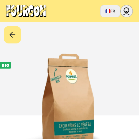
FR
BIO