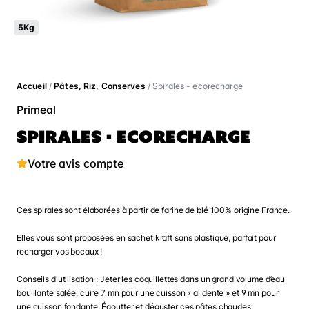
5Kg
Accueil
/
Pâtes, Riz, Conserves
/ Spirales - ecorecharge
Primeal
SPIRALES - ECORECHARGE
Votre avis compte
Ces spirales sont élaborées à partir de farine de blé 100% origine France.
Elles vous sont proposées en sachet kraft sans plastique, parfait pour
recharger vos bocaux !
Conseils d'utilisation : Jeter les coquillettes dans un grand volume d’eau
bouillante salée, cuire 7 mn pour une cuisson « al dente » et 9 mn pour
une cuisson fondante. Égoutter et déguster ces pâtes chaudes