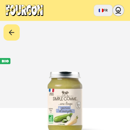
FR
BIO