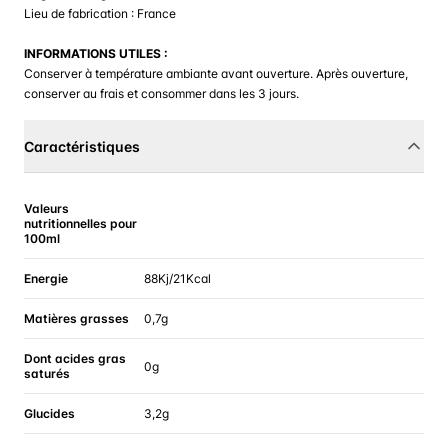
Lieu de fabrication : France
INFORMATIONS UTILES :
Conserver à température ambiante avant ouverture. Après ouverture,
conserver au frais et consommer dans les 3 jours.
Caractéristiques
Valeurs
nutritionnelles pour
100ml
Energie
88Kj/21Kcal
Matières grasses
0,7g
Dont acides gras
0g
saturés
Glucides
3,2g