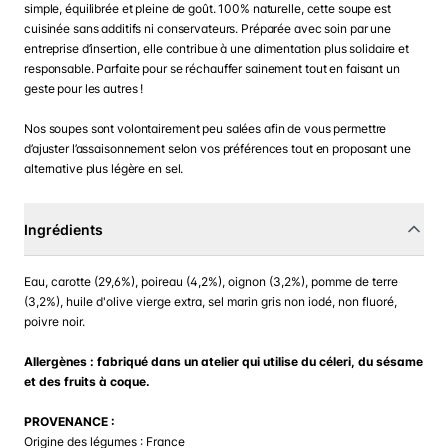
simple, équilibrée et pleine de goût. 100% naturelle, cette soupe est
cuisinée sans additifs ni conservateurs. Préparée avec soin par une
entreprise d’insertion, elle contribue à une alimentation plus solidaire et
responsable. Parfaite pour se réchauffer sainement tout en faisant un
geste pour les autres !
Nos soupes sont volontairement peu salées afin de vous permettre
d’ajuster l’assaisonnement selon vos préférences tout en proposant une
alternative plus légère en sel.
Ingrédients
Eau, carotte (29,6%), poireau (4,2%), oignon (3,2%), pomme de terre
(3,2%), huile d'olive vierge extra, sel marin gris non iodé, non fluoré,
poivre noir.
Allergènes : fabriqué dans un atelier qui utilise du céleri, du sésame
et des fruits à coque.
PROVENANCE :
Origine des légumes : France