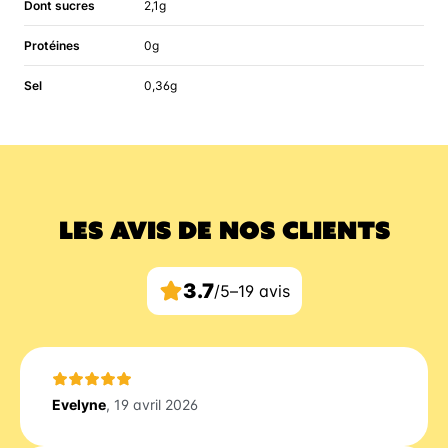
Dont sucres
2,1g
Protéines
0g
Sel
0,36g
LES AVIS DE NOS CLIENTS
3.7
/5
–
19 avis
Evelyne
, 19 avril 2026