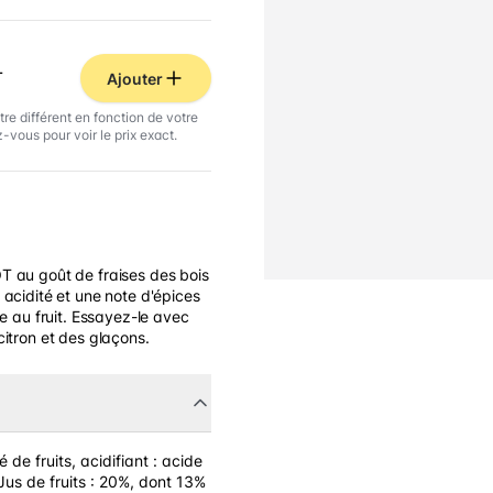
L
Ajouter
tre différent en fonction de votre
-vous pour voir le prix exact.
T au goût de fraises des bois
 acidité et une note d'épices
le au fruit. Essayez-le avec
citron et des glaçons.
 de fruits, acidifiant : acide
 Jus de fruits : 20%, dont 13%