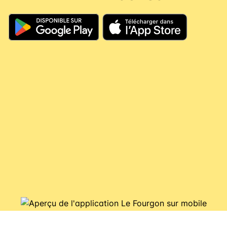
En résumé, même si vous dépassez les 60
jours, votre argent continue à travailler pour
vous, il couvre vos futures consignes et vous
évite de nouveaux débits.