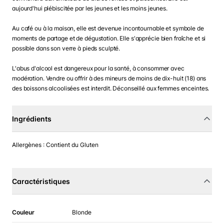
aujourd'hui plébiscitée par les jeunes et les moins jeunes.
Au café ou à la maison, elle est devenue incontournable et symbole de
moments de partage et de dégustation. Elle s'apprécie bien fraîche et si
possible dans son verre à pieds sculpté.
L'abus d'alcool est dangereux pour la santé, à consommer avec
modération. Vendre ou offrir à des mineurs de moins de dix-huit (18) ans
des boissons alcoolisées est interdit. Déconseillé aux femmes enceintes.
Ingrédients
Allergènes : Contient du Gluten
Caractéristiques
Couleur
Blonde