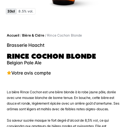
33cl
8.5% vol.
Accueil
/
Bière & Cidre
/ Rince Cochon Blonde
Brasserie Haacht
RINCE COCHON BLONDE
Belgian Pale Ale
Votre avis compte
La bière Rince Cochon est une bière blonde à la robe jaune pâle, dorée
avec une mousse blanche de bonne tenue. En bouche, cette bière est
douce et ronde, légèrement épicée avec un arrière goût d'amertume. Ses
arômes sont légers et maltés avec de faibles notes aigres-douces.
Sa saveur sucrée masque le fort degré d'alcool de 8,5% vol, ce qui
conviendra aux amateurs de bières rondes et puissantes. Elle est