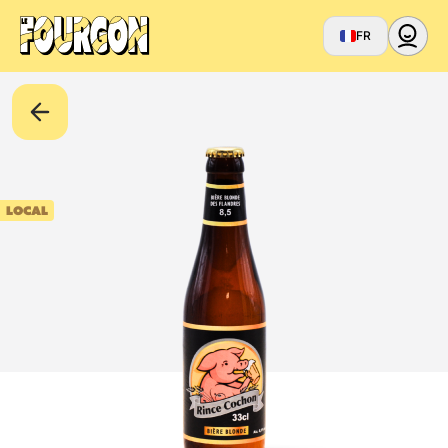
FR
LOCAL