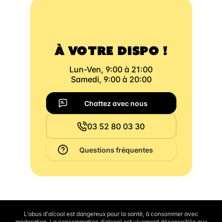
À VOTRE DISPO !
Lun-Ven, 9:00 à 21:00
Samedi, 9:00 à 20:00
Chattez avec nous
03 52 80 03 30
Questions fréquentes
L'abus d'alcool est dangereux pour la santé, à consommer avec
moderation. La consommation d'alcool est vivement déconseillée aux