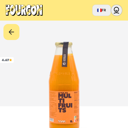
FR
4.67