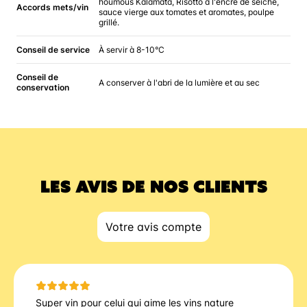
houmous Kalamata, Risotto à l'encre de seiche,
Accords mets/vin
sauce vierge aux tomates et aromates, poulpe
grillé.
Conseil de service
À servir à 8-10°C
Conseil de
A conserver à l'abri de la lumière et au sec
conservation
LES AVIS DE NOS CLIENTS
Votre avis compte
Super vin pour celui qui aime les vins nature