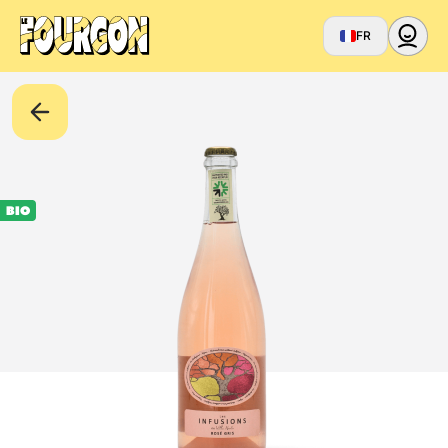
FR
BIO