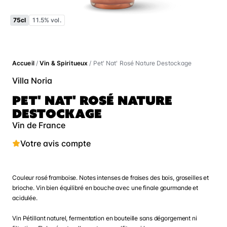
75cl
11.5% vol.
Accueil
/
Vin & Spiritueux
/ Pet' Nat' Rosé Nature Destockage
Villa Noria
PET' NAT' ROSÉ NATURE
DESTOCKAGE
Vin de France
Votre avis compte
Couleur rosé framboise. Notes intenses de fraises des bois, groseilles et
brioche. Vin bien équilibré en bouche avec une finale gourmande et
acidulée.
Vin Pétillant naturel, fermentation en bouteille sans dégorgement ni