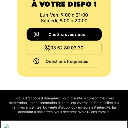
À VOTRE DISPO !
Lun-Ven, 9:00 à 21:00
Samedi, 9:00 à 20:00
Chattez avec nous
03 52 80 03 30
Questions fréquentes
L'abus d'alcool est dangereux pour la santé, à consommer avec
moderation. La consommation d'alcool est vivement déconseillée aux
femmes enceintes. La vente d'alcool aux mineurs est interdite. En
accédant a nos offres, vous déclarez avoir 18 ans révolus.