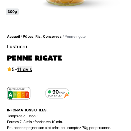
300g
Accueil
/
Pâtes, Riz, Conserves
/ Penne rigate
Lustucru
PENNE RIGATE
5
–
11 avis
INFORMATIONS UTILES :
Temps de cuisson :
Fermes 7-8 min ; fondantes 10 min.
Pour accompagner son plat principal, comptez 70g par personne.