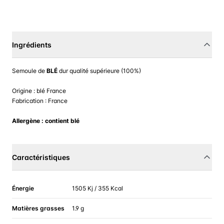
Ingrédients
Semoule de
BLÉ
dur qualité supérieure (100%)
Origine : blé France
Fabrication : France
Allergène : contient blé
Caractéristiques
Énergie
1505 Kj / 355 Kcal
Matières grasses
1.9 g