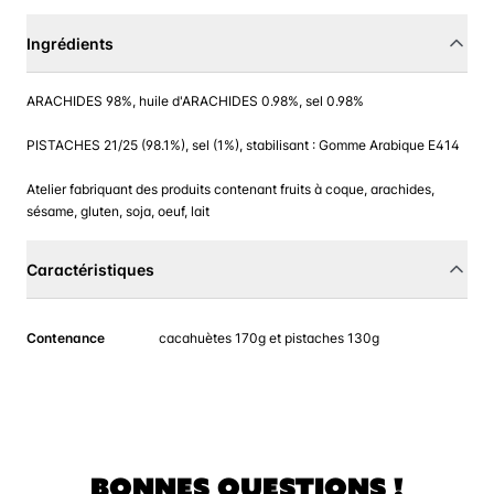
Ingrédients
ARACHIDES 98%, huile d'ARACHIDES 0.98%, sel 0.98%
PISTACHES 21/25 (98.1%), sel (1%), stabilisant : Gomme Arabique E414
Atelier fabriquant des produits contenant fruits à coque, arachides,
sésame, gluten, soja, oeuf, lait
Caractéristiques
Contenance
cacahuètes 170g et pistaches 130g
BONNES QUESTIONS !