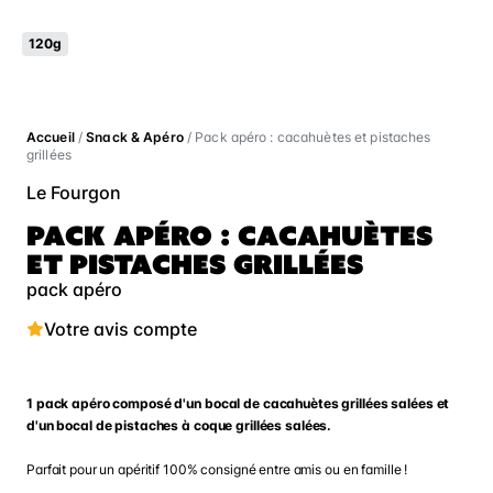
120g
Accueil
/
Snack & Apéro
/ Pack apéro : cacahuètes et pistaches
grillées
Le Fourgon
PACK APÉRO : CACAHUÈTES
ET PISTACHES GRILLÉES
pack apéro
Votre avis compte
1 pack apéro composé d'un bocal de cacahuètes grillées salées et
d'un bocal de pistaches à coque grillées salées.
Parfait pour un apéritif 100% consigné entre amis ou en famille !