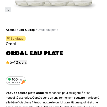
1L
Accueil
/
Eau & Sirop
/ Ordal eau plate
Belgique
Ordal
ORDAL EAU PLATE
5
–
12 avis
L'eau de source plate Ordal
est reconnue pour sa légèreté et sa
neutralité gustative. Captée dans un environnement souterrain préservé,
elle bénéficie d'une filtration naturelle qui lui garantit une qualité et une