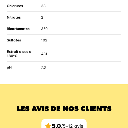
Chlorures
38
Nitrates
2
Bicarbonates
350
Sulfates
102
Extrait à sec à
481
180°C
pH
7,3
LES AVIS DE NOS CLIENTS
5.0
/5
–
12 avis