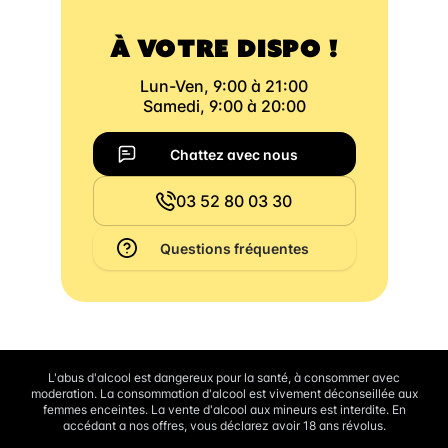
À VOTRE DISPO !
Lun-Ven, 9:00 à 21:00
Samedi, 9:00 à 20:00
Chattez avec nous
03 52 80 03 30
Questions fréquentes
L'abus d'alcool est dangereux pour la santé, à consommer avec
moderation. La consommation d'alcool est vivement déconseillée aux
femmes enceintes. La vente d'alcool aux mineurs est interdite. En
accédant a nos offres, vous déclarez avoir 18 ans révolus.