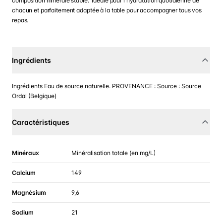
composition minérale stable. Idéale pour l'hydratation quotidienne de
chacun et parfaitement adaptée à la table pour accompagner tous vos
repas.
Ingrédients
Ingrédients Eau de source naturelle. PROVENANCE : Source : Source
Ordal (Belgique)
Caractéristiques
Minéraux
Minéralisation totale (en mg/L)
Calcium
149
Magnésium
9,6
Sodium
21