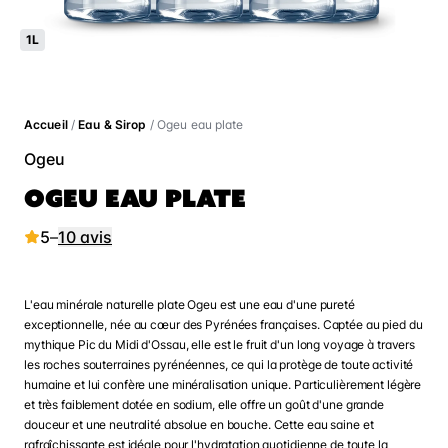
1L
Accueil
/
Eau & Sirop
/ Ogeu eau plate
Ogeu
OGEU EAU PLATE
5
–
10 avis
L'eau minérale naturelle plate Ogeu est une eau d'une pureté
exceptionnelle, née au cœur des Pyrénées françaises. Captée au pied du
mythique Pic du Midi d'Ossau, elle est le fruit d'un long voyage à travers
les roches souterraines pyrénéennes, ce qui la protège de toute activité
humaine et lui confère une minéralisation unique. Particulièrement légère
et très faiblement dotée en sodium, elle offre un goût d'une grande
douceur et une neutralité absolue en bouche. Cette eau saine et
rafraîchissante est idéale pour l'hydratation quotidienne de toute la