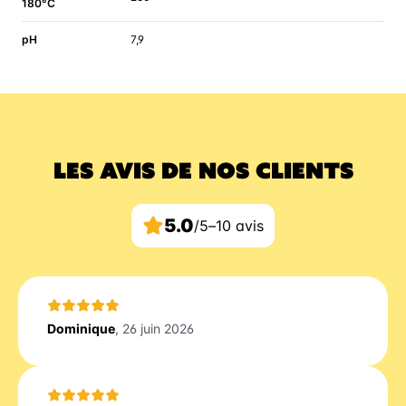
180°C
pH
7,9
LES AVIS DE NOS CLIENTS
5.0
/5
–
10 avis
Dominique
, 26 juin 2026