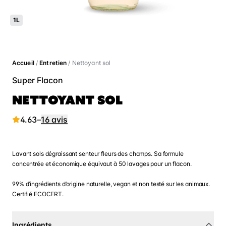
1L
Accueil
/
Entretien
/ Nettoyant sol
Super Flacon
NETTOYANT SOL
4.63
–
16 avis
Lavant sols dégraissant senteur fleurs des champs. Sa formule
concentrée et économique équivaut à 50 lavages pour un flacon.
99% d’ingrédients d’origine naturelle, vegan et non testé sur les animaux.
Certifié ECOCERT.
Ingrédients