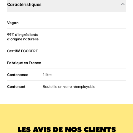
Caractéristiques
Vegan
99% d'ingrédients
d'origine naturelle
Certifié ECOCERT
Fabriqué en France
Contenance
1 litre
Contenant
Bouteille en verre réemployable
LES AVIS DE NOS CLIENTS