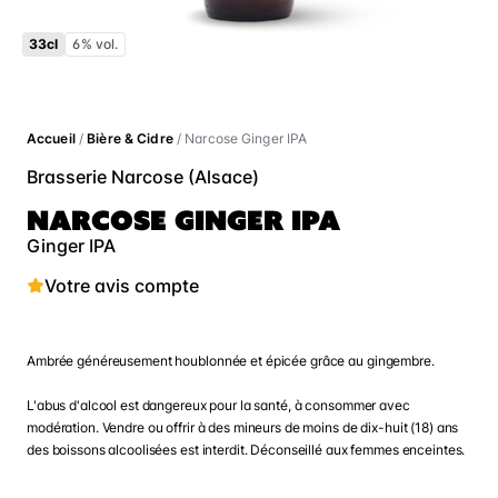
33cl
6% vol.
Accueil
/
Bière & Cidre
/ Narcose Ginger IPA
Brasserie Narcose (Alsace)
NARCOSE GINGER IPA
Ginger IPA
Votre avis compte
Ambrée généreusement houblonnée et épicée grâce au gingembre.
L'abus d'alcool est dangereux pour la santé, à consommer avec
modération. Vendre ou offrir à des mineurs de moins de dix-huit (18) ans
des boissons alcoolisées est interdit. Déconseillé aux femmes enceintes.