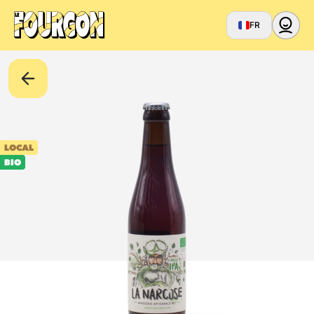
FR
LOCAL
BIO