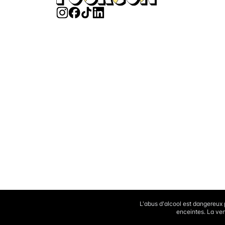
L'abus d'alcool est dangereux
enceintes. La ven