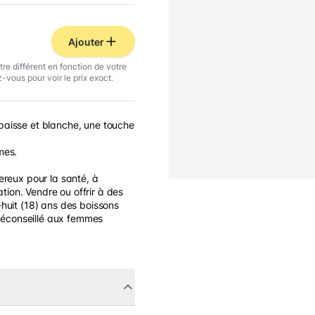
Ajouter
tre différent en fonction de votre
-vous pour voir le prix exact.
aisse et blanche, une touche
mes.
ereux pour la santé, à
on. Vendre ou offrir à des
huit (18) ans des boissons
 Déconseillé aux femmes