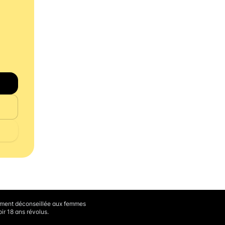
vement déconseillée aux femmes
ir 18 ans révolus.