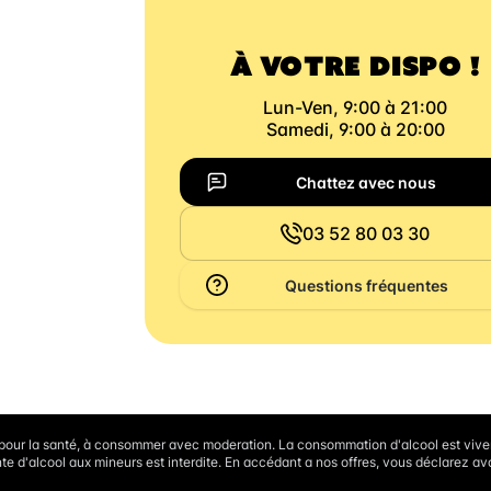
À VOTRE DISPO !
Lun-Ven, 9:00 à 21:00
Samedi, 9:00 à 20:00
Chattez avec nous
03 52 80 03 30
Questions fréquentes
 pour la santé, à consommer avec moderation. La consommation d'alcool est vi
te d'alcool aux mineurs est interdite. En accédant a nos offres, vous déclarez avo