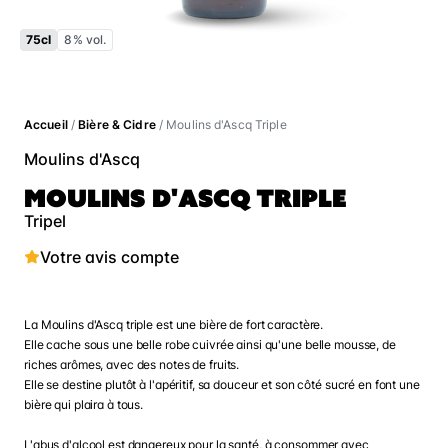
75cl
8% vol.
Accueil
/
Bière & Cidre
/ Moulins d'Ascq Triple
Moulins d'Ascq
MOULINS D'ASCQ TRIPLE
Tripel
Votre avis compte
La Moulins d'Ascq triple est une bière de fort caractère.
Elle cache sous une belle robe cuivrée ainsi qu'une belle mousse, de
riches arômes, avec des notes de fruits.
Elle se destine plutôt à l'apéritif, sa douceur et son côté sucré en font une
bière qui plaira à tous.
L'abus d'alcool est dangereux pour la santé, à consommer avec