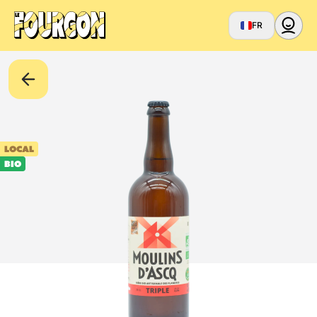
FR
LOCAL
BIO