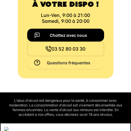
À VOTRE DISPO !
Lun-Ven, 9:00 à 21:00
Samedi, 9:00 à 20:00
Chattez avec nous
03 52 80 03 30
Questions fréquentes
L'abus d'alcool est dangereux pour la santé, à consommer avec
moderation. La consommation d'alcool est vivement déconseillée aux
femmes enceintes. La vente d'alcool aux mineurs est interdite. En
accédant a nos offres, vous déclarez avoir 18 ans révolus.