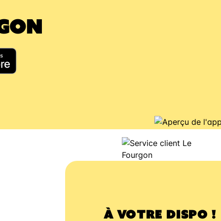
RGON
À VOTRE DISPO !