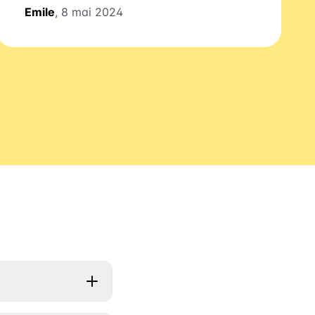
Emile
, 8 mai 2024
s si votre ville est