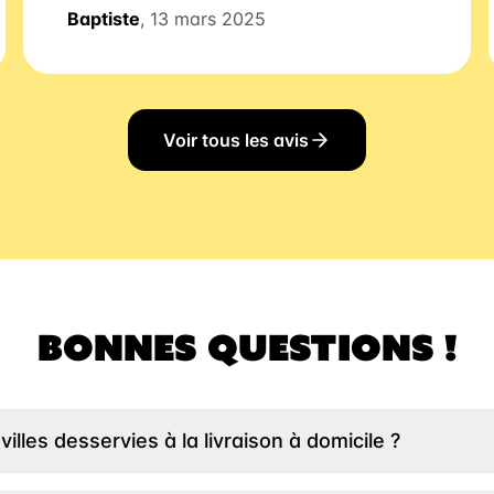
Baptiste
, 13 mars 2025
Voir tous les avis
BONNES QUESTIONS !
villes desservies à la livraison à domicile ?
entrer votre adresse un peu plus haut et nous vous indiqueron