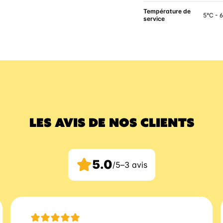
Température de
5°C - 
service
LES AVIS DE NOS CLIENTS
5.0
/5
–
3 avis