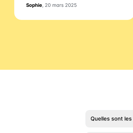
Sophie
, 20 mars 2025
Quelles sont les 
Il vous suffit de r