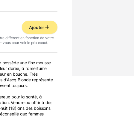
Ajouter
tre différent en fonction de votre
-vous pour voir le prix exact.
e possède une fine mousse
leur dorée, à l'amertume
eur en bouche. Très
ins d'Ascq Blonde représente
evient toujours.
ereux pour la santé, à
on. Vendre ou offrir à des
huit (18) ans des boissons
 Déconseillé aux femmes