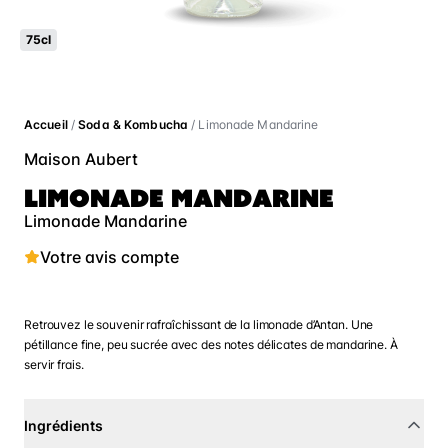
75cl
Accueil
/
Soda & Kombucha
/ Limonade Mandarine
Maison Aubert
LIMONADE MANDARINE
Limonade Mandarine
Votre avis compte
Retrouvez le souvenir rafraîchissant de la limonade d’Antan. Une
pétillance fine, peu sucrée avec des notes délicates de mandarine. À
servir frais.
Ingrédients