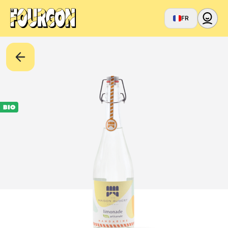
FR
BIO