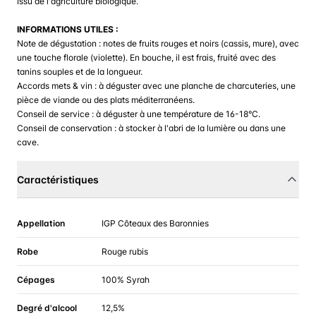
Issu de l'agriculture biologique.
INFORMATIONS UTILES :
Note de dégustation : notes de fruits rouges et noirs (cassis, mure), avec
une touche florale (violette). En bouche, il est frais, fruité avec des
tanins souples et de la longueur.
Accords mets & vin : à déguster avec une planche de charcuteries, une
pièce de viande ou des plats méditerranéens.
Conseil de service : à déguster à une température de 16-18°C.
Conseil de conservation : à stocker à l'abri de la lumière ou dans une
cave.
Caractéristiques
Appellation
IGP Côteaux des Baronnies
Robe
Rouge rubis
Cépages
100% Syrah
Degré d'alcool
12,5%