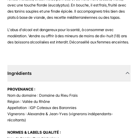
avec une touche florale (eucalyptus). En bouche, il est frais, fruité avec
des tanins souples et une finale épicée. Il accompagnera très bien des
plats à base de viande, des recette méditerranéennes ou des tapas.
L'abus d'alcool est dangereux pour la santé, à consommer avec
modération. Vendre ou offrir à des mineurs de moins de dix-huit (18) ans
des boissons alcoolisées est interdit. Déconseillé aux femmes enceintes.
Ingrédients
PROVENANCE :
Nom du domaine : Domaine du Rieu Frais
Région : Vallée du Rhône
Appellation : IGP Coteaux des Baronnies
Vignerons : Alexandre & Jean-Yves (vignerons indépendants-
récoltants)
NORMES & LABELS QUALITÉ :