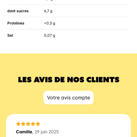
dont sucres
6,7 g
Protéines
<0,5 g
Sel
0,07 g
LES AVIS DE NOS CLIENTS
Votre avis compte
Camille
, 29 juin 2025