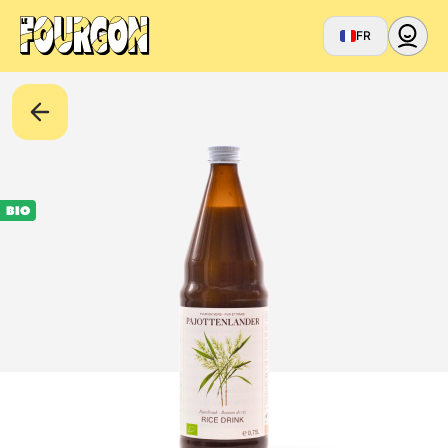
FR
BIO