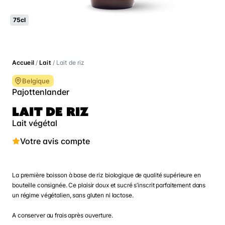
75cl
Accueil
/
Lait
/ Lait de riz
Belgique
Pajottenlander
LAIT DE RIZ
Lait végétal
Votre avis compte
La première boisson à base de riz biologique de qualité supérieure en
bouteille consignée. Ce plaisir doux et sucré s’inscrit parfaitement dans
un régime végétalien, sans gluten ni lactose.
A conserver au frais après ouverture.