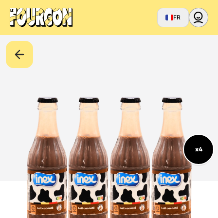
FR
x4