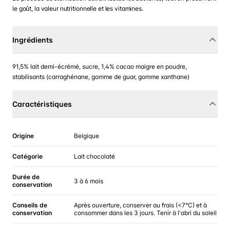
le goût, la valeur nutritionnelle et les vitamines.
Ingrédients
91,5% lait demi-écrémé, sucre, 1,4% cacao maigre en poudre,
stabilisants (carraghénane, gomme de guar, gomme xanthane)
Caractéristiques
Origine
Belgique
Catégorie
Lait chocolaté
Durée de
3 à 6 mois
conservation
Conseils de
Après ouverture, conserver au frais (<7°C) et à
conservation
consommer dans les 3 jours. Tenir à l'abri du soleil